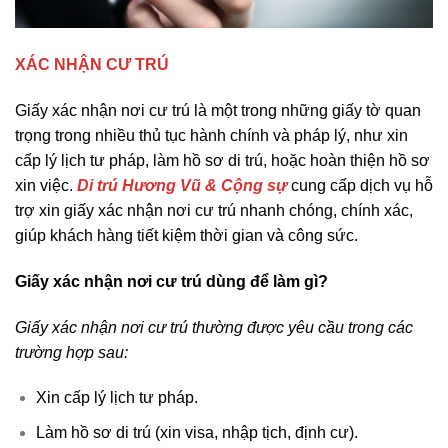
XÁC NHẬN CƯ TRÚ
Giấy xác nhận nơi cư trú là một trong những giấy tờ quan
trọng trong nhiều thủ tục hành chính và pháp lý, như xin
cấp lý lịch tư pháp, làm hồ sơ di trú, hoặc hoàn thiện hồ sơ
xin việc.
Di trú Hương Vũ & Cộng sự
cung cấp dịch vụ hỗ
trợ xin giấy xác nhận nơi cư trú nhanh chóng, chính xác,
giúp khách hàng tiết kiệm thời gian và công sức.
Giấy xác nhận nơi cư trú dùng để làm gì?
Giấy xác nhận nơi cư trú thường được yêu cầu trong các
trường hợp sau:
Xin cấp lý lịch tư pháp.
Làm hồ sơ di trú (xin visa, nhập tịch, định cư).