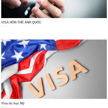
VISA HÔN THÊ ANH QUỐC
Visa du học Mỹ