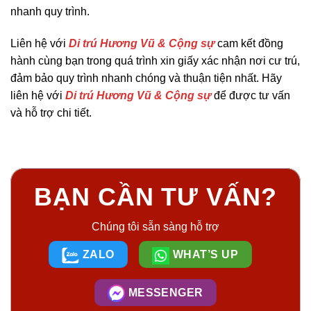
nhanh quy trình.
Liên hệ
với
Di trú Hương Vũ & Cộng sự
cam kết đồng
hành cùng bạn trong quá trình xin giấy xác nhận nơi cư trú,
đảm bảo quy trình nhanh chóng và thuận tiện nhất. Hãy
liên hệ
với
Di trú Hương Vũ & Cộng sự
để được tư vấn
và hỗ trợ chi tiết.
BẠN CẦN TƯ VẤN?
Chúng tôi sẵn sàng hỗ trợ
ZALO
WHAT’S UP
MESSENGER