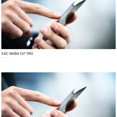
XÁC NHẬN CƯ TRÚ