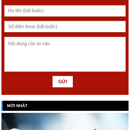
MỚI NHẤT