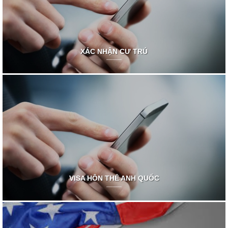
XÁC NHẬN CƯ TRÚ
VISA HÔN THÊ ANH QUỐC