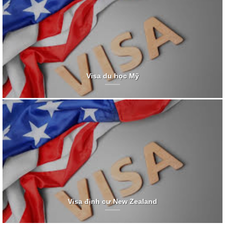
Visa du học Mỹ
Visa định cư New Zealand