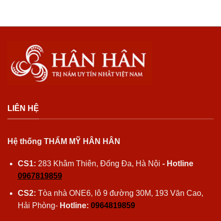
LIÊN HỆ
Hệ thống THẨM MỸ HÂN HÂN
CS1:
283 Khâm Thiên, Đống Đa, Hà Nội
- Hotline
0967819859
CS2:
Tòa nhà ONE6, lô 9 đường 30M, 193 Văn Cao,
Hải Phòng-
Hotline:
0964819859