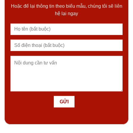
Hoặc để lại thông tin theo biểu mẫu, chúng tôi sẽ liên
hệ lại ngay