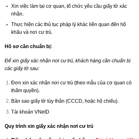
Xin việc làm tại cơ quan, tổ chức yêu cầu giấy tờ xác
nhận.
Thực hiện các thủ tục pháp lý khác liên quan đến hộ
khẩu và nơi cư trú.
Hồ sơ cần chuẩn bị:
Để xin giấy xác nhận nơi cư trú, khách hàng cần chuẩn bị
các giấy tờ sau:
Đơn xin xác nhận nơi cư trú (theo mẫu của cơ quan có
thẩm quyền).
Bản sao giấy tờ tùy thân (CCCD, hoặc hộ chiếu).
Tài khoản VNeID
Quy trình xin giấy xác nhận nơi cư trú