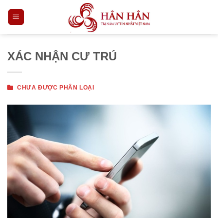
Skip
to
content
XÁC NHẬN CƯ TRÚ
CHƯA ĐƯỢC PHÂN LOẠI