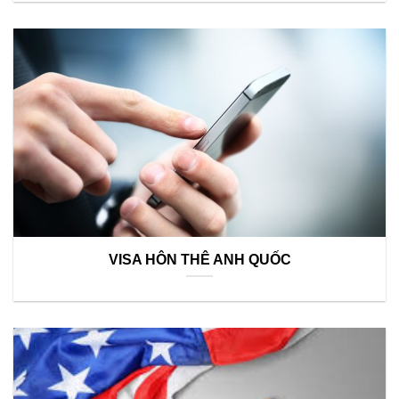
VISA HÔN THÊ ANH QUỐC