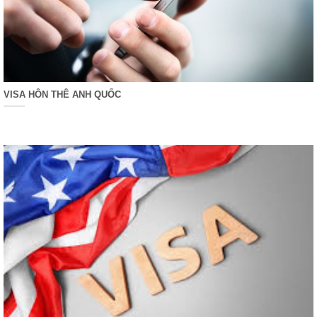
VISA HÔN THÊ ANH QUỐC