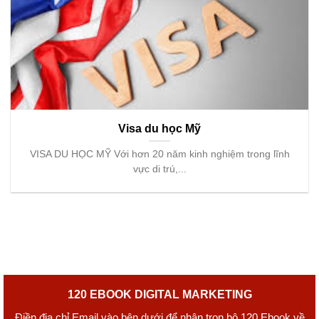
Visa du học Mỹ
VISA DU HỌC MỸ Với hơn 20 năm kinh nghiệm trong lĩnh
vực di trú,...
120 EBOOK DIGITAL MARKETING
Điền địa chỉ Email vào bên dưới để nhận trọn bộ 120 Ebook về