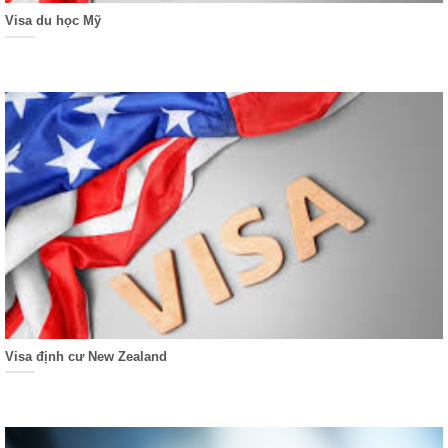
Visa du học Mỹ
Visa định cư New Zealand