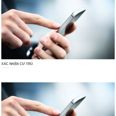
XÁC NHẬN CƯ TRÚ