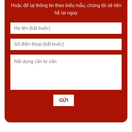
Hoặc để lại thông tin theo biểu mẫu, chúng tôi sẽ liên
hệ lại ngay