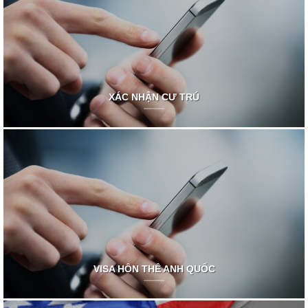
XÁC NHẬN CƯ TRÚ
VISA HÔN THÊ ANH QUỐC