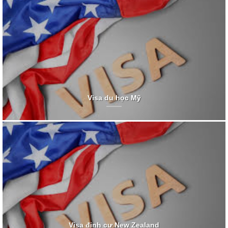
Visa du học Mỹ
Visa định cư New Zealand