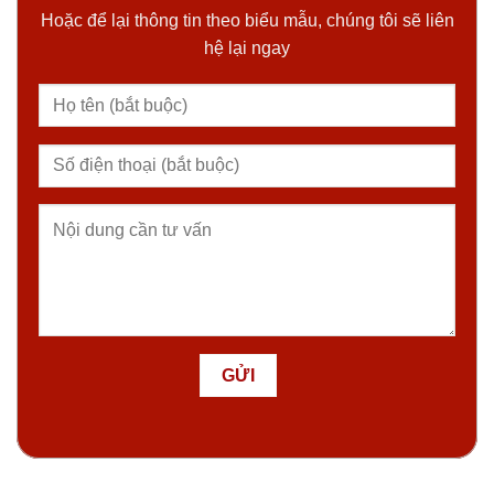
Hoặc để lại thông tin theo biểu mẫu, chúng tôi sẽ liên
hệ lại ngay