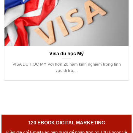
Visa du học Mỹ
VISA DU HỌC MỸ Với hơn 20 năm kinh nghiệm trong lĩnh
vực di trú,...
120 EBOOK DIGITAL MARKETING
Điền địa chỉ Email vào bên dưới để nhận trọn bộ 120 Ebook về