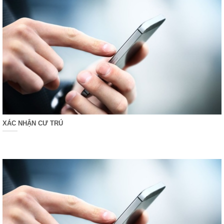
XÁC NHẬN CƯ TRÚ