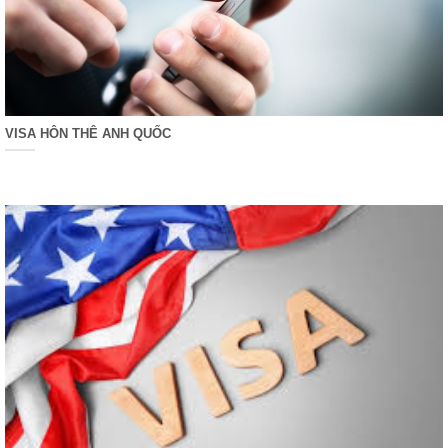
VISA HÔN THÊ ANH QUỐC