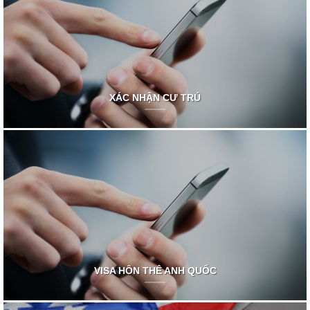
XÁC NHẬN CƯ TRÚ
VISA HÔN THÊ ANH QUỐC