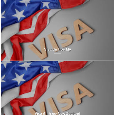
Visa du học Mỹ
Visa định cư New Zealand