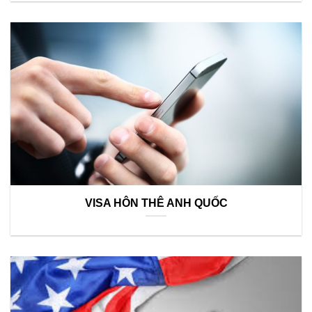
VISA HÔN THÊ ANH QUỐC