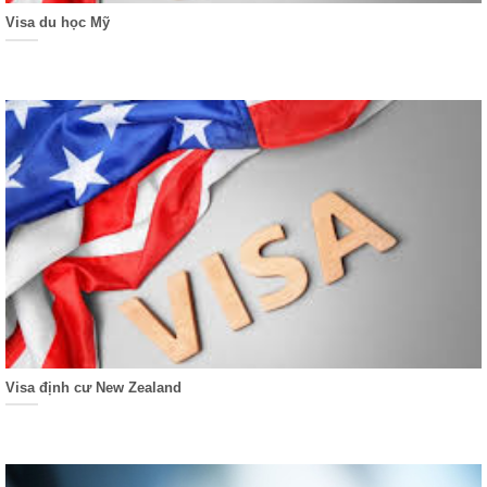
Visa du học Mỹ
Visa định cư New Zealand