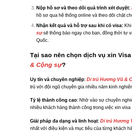
Nộp hồ sơ và theo dõi quá trình xét duyệt:
hồ sơ qua hệ thống online và theo dõi chặt ch
Nhận kết quả và hỗ trợ sau khi có visa:
Khi
sự
sẽ thông báo ngay cho bạn, đồng thời tư 
Quốc.
Tại sao nên chọn dịch vụ xin Vis
& Cộng sự
?
Uy tín và chuyên nghiệp
:
Di trú Hương Vũ & 
trú với đội ngũ chuyên gia nhiều năm kinh nghiệ
Tỷ lệ thành công cao
: Nhờ vào sự chuyên nghi
nhiều khách hàng thành công trong việc xin visa 
Giải pháp đa dạng và linh hoạt
:
Di trú Hương
nhất với điều kiện và mục tiêu của từng khách h