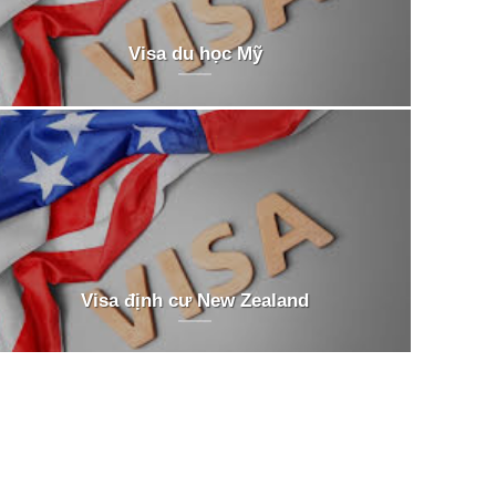
Visa du học Mỹ
Visa định cư New Zealand