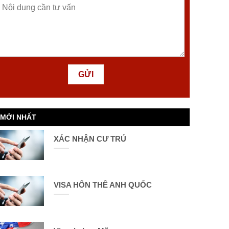
MỚI NHẤT
XÁC NHẬN CƯ TRÚ
VISA HÔN THÊ ANH QUỐC