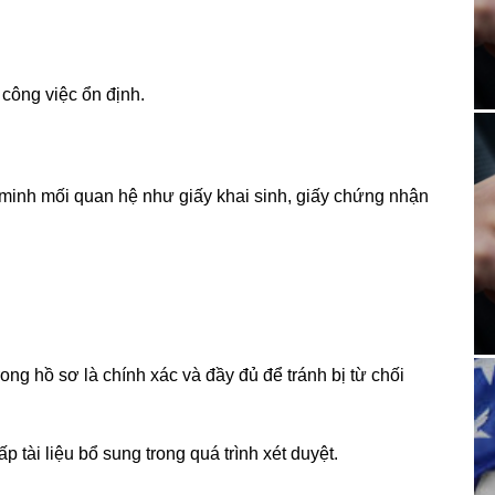
công việc ổn định.
 minh mối quan hệ như giấy khai sinh, giấy chứng nhận
ong hồ sơ là chính xác và đầy đủ để tránh bị từ chối
 tài liệu bổ sung trong quá trình xét duyệt.