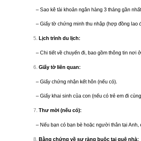
– Sao kê tài khoản ngân hàng 3 tháng gần nhất
– Giấy tờ chứng minh thu nhập (hợp đồng lao đ
Lịch trình du lịch:
– Chi tiết về chuyến đi, bao gồm thông tin nơi ở
Giấy tờ liên quan:
– Giấy chứng nhận kết hôn (nếu có).
– Giấy khai sinh của con (nếu có trẻ em đi cùng
Thư mời (nếu có):
– Nếu bạn có bạn bè hoặc người thân tại Anh, c
Bằng chứng về sự ràng buộc tại quê nhà: