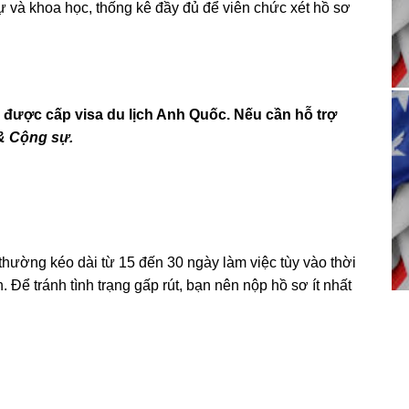
tự và khoa học, thống kê đầy đủ để viên chức xét hồ sơ
 được cấp visa du lịch Anh Quốc. Nếu cần hỗ trợ
& Cộng sự.
 thường kéo dài từ 15 đến 30 ngày làm việc tùy vào thời
. Để tránh tình trạng gấp rút, bạn nên nộp hồ sơ ít nhất