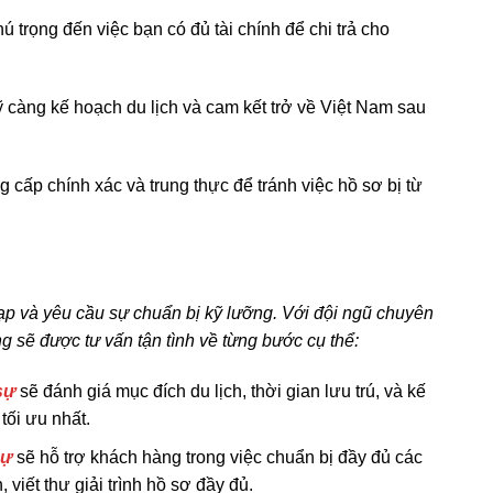
 trọng đến việc bạn có đủ tài chính để chi trả cho
 càng kế hoạch du lịch và cam kết trở về Việt Nam sau
 cấp chính xác và trung thực để tránh việc hồ sơ bị từ
tạp và yêu cầu sự chuẩn bị kỹ lưỡng. Với đội ngũ chuyên
g sẽ được tư vấn tận tình về từng bước cụ thể:
sự
sẽ đánh giá mục đích du lịch, thời gian lưu trú, và kế
ối ưu nhất.
sự
sẽ hỗ trợ khách hàng trong việc chuẩn bị đầy đủ các
 viết thư giải trình hồ sơ đầy đủ.