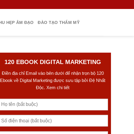
HU HẸP ÂM ĐẠO
ĐÀO TẠO THẨM MỸ
120 EBOOK DIGITAL MARKETING
Điền địa chỉ Email vào bên dưới để nhận trọn bộ 120
Ebook về Digital Marketing được sưu tập bởi Đệ Nhất
Độc. Xem chi tiết