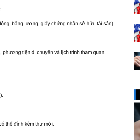
.
ộng, bảng lương, giấy chứng nhận sở hữu tài sản).
, phương tiện di chuyển và lịch trình tham quan.
).
ó thể đính kèm thư mời.