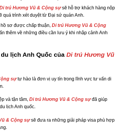
Di trú Hương Vũ & Cộng sự
sẽ hỗ trợ khách hàng nộp
ẽ quá trình xét duyệt từ Đại sứ quán Anh.
 hồ sơ được chấp thuận,
Di trú Hương Vũ & Cộng
vấn thêm về những điều cần lưu ý khi nhập cảnh Anh
a du lịch Anh Quốc của
Di trú Hương Vũ
Cộng sự
tự hào là đơn vị uy tín trong lĩnh vực tư vấn di
m.
ệp và tận tâm,
Di trú Hương Vũ & Cộng sự
đã giúp
du lịch Anh quốc.
 Vũ & Cộng sự
sẽ đưa ra những giải pháp visa phù hợp
àng.