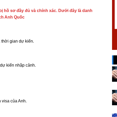
bị hồ sơ đầy đủ và chính xác. Dưới đây là danh
lịch Anh Quốc
 thời gian dự kiến.
 dự kiến nhập cảnh.
 visa của Anh.