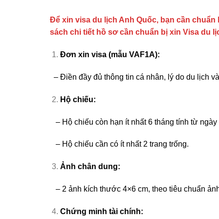
Để xin visa du lịch Anh Quốc, bạn cần chuẩn 
sách chi tiết h
ồ sơ cần chuẩn bị xin Visa du 
Đơn xin visa (mẫu VAF1A):
– Điền đầy đủ thông tin cá nhân, lý do du lịch và
Hộ chiếu:
– Hộ chiếu còn hạn ít nhất 6 tháng tính từ ngày
– Hộ chiếu cần có ít nhất 2 trang trống.
Ảnh chân dung:
– 2 ảnh kích thước 4×6 cm, theo tiêu chuẩn ảnh
Chứng minh tài chính: