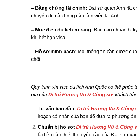
– Bằng chứng tài chính:
Đại sứ quán Anh rất chú
chuyến đi mà không cần làm việc tại Anh.
– Mục đích du lịch rõ ràng:
Bạn cần chuẩn bị kỹ
khi hết hạn visa.
– Hồ sơ minh bạch:
Mọi thông tin cần được cung
chối.
Quy trình xin visa du lịch Anh Quốc có thể phức 
gia của
Di trú Hương Vũ & Cộng sự
, khách hàn
Tư vấn ban đầu:
Di trú Hương Vũ & Cộng 
hoạch cá nhân của bạn để đưa ra phương án t
Chuẩn bị hồ sơ:
Di trú Hương Vũ & Cộng 
tài liệu cần thiết theo yêu cầu của Đại sứ quan,