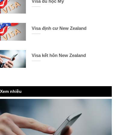
Visa du học Mỹ
Visa định cư New Zealand
Visa kết hôn New Zealand
Xem nhiều